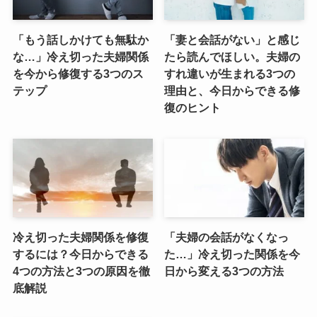
「もう話しかけても無駄か
「妻と会話がない」と感じ
な…」冷え切った夫婦関係
たら読んでほしい。夫婦の
を今から修復する3つのス
すれ違いが生まれる3つの
テップ
理由と、今日からできる修
復のヒント
冷え切った夫婦関係を修復
「夫婦の会話がなくなっ
するには？今日からできる
た…」冷え切った関係を今
4つの方法と3つの原因を徹
日から変える3つの方法
底解説