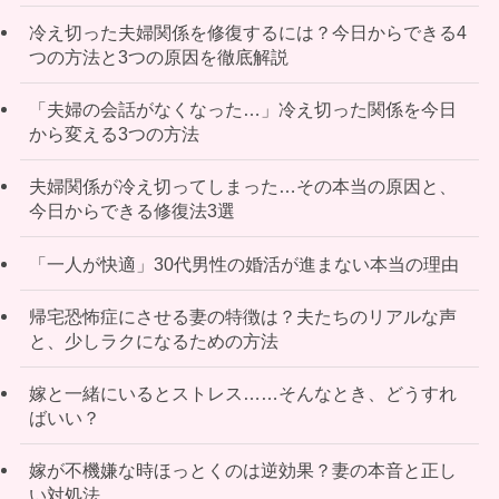
冷え切った夫婦関係を修復するには？今日からできる4
つの方法と3つの原因を徹底解説
「夫婦の会話がなくなった…」冷え切った関係を今日
から変える3つの方法
夫婦関係が冷え切ってしまった…その本当の原因と、
今日からできる修復法3選
「一人が快適」30代男性の婚活が進まない本当の理由
帰宅恐怖症にさせる妻の特徴は？夫たちのリアルな声
と、少しラクになるための方法
嫁と一緒にいるとストレス……そんなとき、どうすれ
ばいい？
嫁が不機嫌な時ほっとくのは逆効果？妻の本音と正し
い対処法