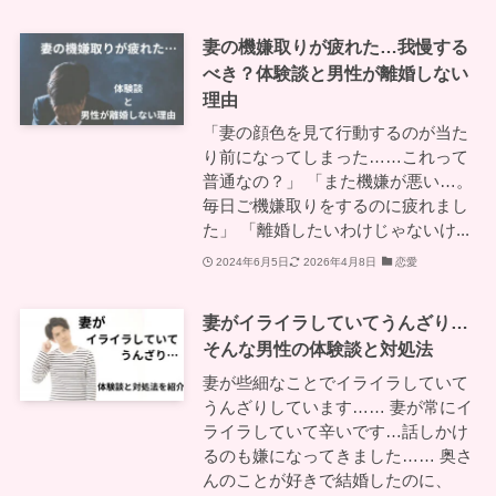
妻の機嫌取りが疲れた…我慢する
べき？体験談と男性が離婚しない
理由
「妻の顔色を見て行動するのが当た
り前になってしまった……これって
普通なの？」 「また機嫌が悪い…。
毎日ご機嫌取りをするのに疲れまし
た」 「離婚したいわけじゃないけ...
2024年6月5日
2026年4月8日
恋愛
妻がイライラしていてうんざり…
そんな男性の体験談と対処法
妻が些細なことでイライラしていて
うんざりしています…… 妻が常にイ
ライラしていて辛いです…話しかけ
るのも嫌になってきました…… 奥さ
んのことが好きで結婚したのに、