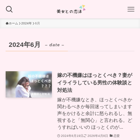
ホーム
2024年
6月
2024年6月
– date –
嫁の不機嫌はほっとくべき？妻が
イライラしている男性の体験談と
対処法
嫁が不機嫌なとき、ほっとくべきか
関わるべきか毎回迷ってしまいます
声をかけると余計に怒られるし、無
視すると「無関心」と言われる。ど
うすればいいの ほっとくのが...
2024年6月19日
2026年4月8日
恋愛