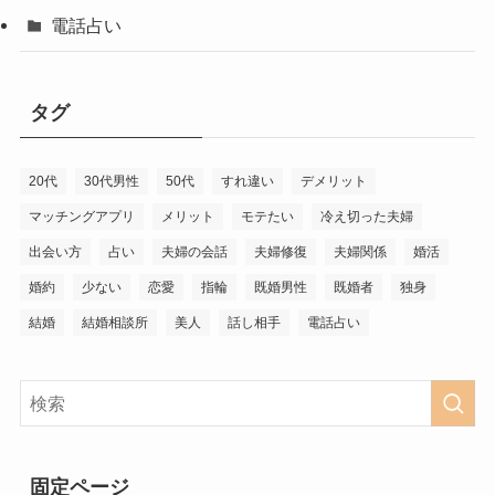
電話占い
タグ
20代
30代男性
50代
すれ違い
デメリット
マッチングアプリ
メリット
モテたい
冷え切った夫婦
出会い方
占い
夫婦の会話
夫婦修復
夫婦関係
婚活
婚約
少ない
恋愛
指輪
既婚男性
既婚者
独身
結婚
結婚相談所
美人
話し相手
電話占い
固定ページ