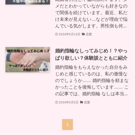
メだとわかっていながらも好きなの
で関係を続けています。最近、私だ
け未来が見えない…などが理由で悩
んでいる気がします。男性側も何...
2024年5月13日
恋愛
婚約指輪なしってみじめ！？やっ
ぱり欲しい？体験談とともに紹介
婚約指輪をもらえなかった自分をみ
じめと感じているのは、私の傲慢な
のでしょうか…… 婚約指輪を頼まな
かったことを後悔しています…… こ
の記事では、婚約指輪 なしは本当...
2024年5月2日
恋愛
1