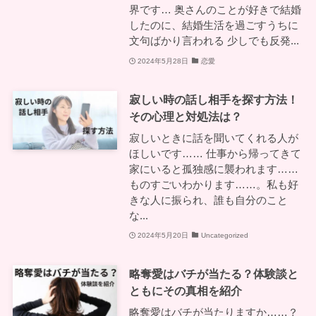
界です… 奥さんのことが好きで結婚
したのに、結婚生活を過ごすうちに
文句ばかり言われる 少しでも反発...
2024年5月28日
恋愛
寂しい時の話し相手を探す方法！
その心理と対処法は？
寂しいときに話を聞いてくれる人が
ほしいです…… 仕事から帰ってきて
家にいると孤独感に襲われます……
ものすごいわかります……。私も好
きな人に振られ、誰も自分のこと
な...
2024年5月20日
Uncategorized
略奪愛はバチが当たる？体験談と
ともにその真相を紹介
略奪愛はバチが当たりますか……？