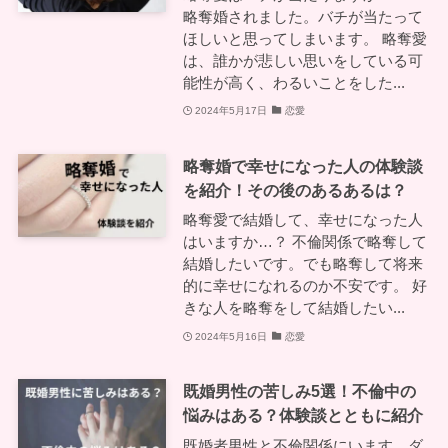
略奪婚されました。バチが当たって
ほしいと思ってしまいます。 略奪愛
は、誰かが悲しい思いをしている可
能性が高く、わるいことをした...
2024年5月17日
恋愛
略奪婚で幸せになった人の体験談
を紹介！その後のあるあるは？
略奪愛で結婚して、幸せになった人
はいますか…？ 不倫関係で略奪して
結婚したいです。でも略奪して将来
的に幸せになれるのか不安です。 好
きな人を略奪をして結婚したい...
2024年5月16日
恋愛
既婚男性の苦しみ5選！不倫中の
悩みはある？体験談とともに紹介
既婚者男性と不倫関係にいます。ダ