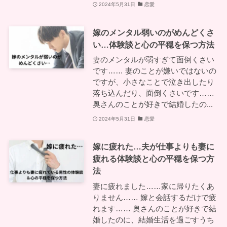
2024年5月31日
恋愛
嫁のメンタル弱いのがめんどくさ
い…体験談と心の平穏を保つ方法
妻のメンタルが弱すぎて面倒くさい
です…… 妻のことが嫌いではないの
ですが、小さなことで泣き出したり
落ち込んだり、面倒くさいです……
奥さんのことが好きで結婚したの...
2024年5月31日
恋愛
嫁に疲れた…夫が仕事よりも妻に
疲れる体験談と心の平穏を保つ方
法
妻に疲れました……家に帰りたくあ
りません…… 嫁と会話するだけで疲
れます…… 奥さんのことが好きで結
婚したのに、結婚生活を過ごすうち