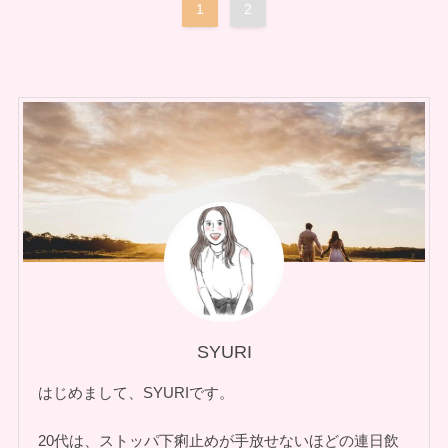
1
2
SYURI
はじめまして、SYURIです。
20代は、ストッパ下痢止めが手放せないほどの連日飲