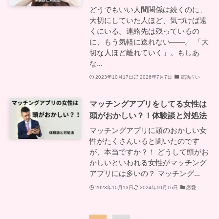
どうでもいい人間関係は続くのに、
大切にしていた人ほど、気づけば遠
くにいる。連絡先は残っているの
に、もう気軽に送れない——。 「大
切な人ほど離れていく」。もしあ
な...
2023年10月17日
2026年7月7日
電話占い
マッチングアプリをしてる女性は
頭がおかしい？！体験談と対処法
マッチングアプリに頭のおかしい女
性がたくさんいると聞いたのです
が、本当ですか？！ どうして頭がお
かしいといわれる女性がマッチング
アプリには多いの？ マッチング...
2023年10月13日
2024年10月16日
恋愛