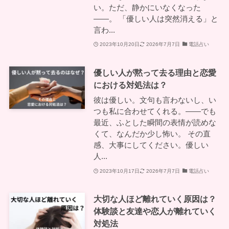
い。ただ、静かにいなくなった
——。 「優しい人は突然消える」と
言わ...
2023年10月20日
2026年7月7日
電話占い
優しい人が黙って去る理由と恋愛
における対処法は？
彼は優しい。文句も言わないし、い
つも私に合わせてくれる。——でも
最近、ふとした瞬間の表情が読めな
くて、なんだか少し怖い。 その直
感、大事にしてください。優しい
人...
2023年10月17日
2026年7月7日
電話占い
大切な人ほど離れていく原因は？
体験談と友達や恋人が離れていく
対処法