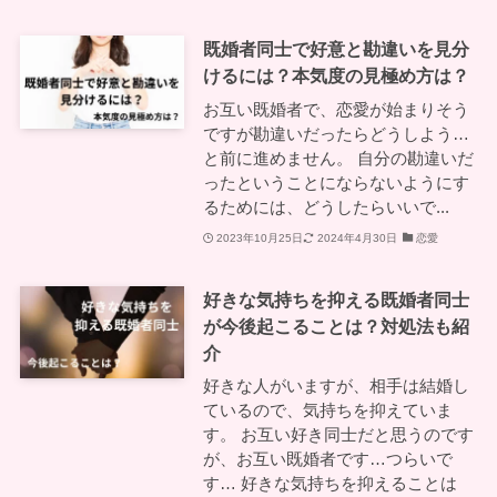
既婚者同士で好意と勘違いを見分
けるには？本気度の見極め方は？
お互い既婚者で、恋愛が始まりそう
ですが勘違いだったらどうしよう…
と前に進めません。 自分の勘違いだ
ったということにならないようにす
るためには、どうしたらいいで...
2023年10月25日
2024年4月30日
恋愛
好きな気持ちを抑える既婚者同士
が今後起こることは？対処法も紹
介
好きな人がいますが、相手は結婚し
ているので、気持ちを抑えていま
す。 お互い好き同士だと思うのです
が、お互い既婚者です…つらいで
す… 好きな気持ちを抑えることは