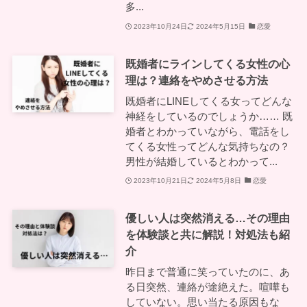
多...
2023年10月24日
2024年5月15日
恋愛
既婚者にラインしてくる女性の心
理は？連絡をやめさせる方法
既婚者にLINEしてくる女ってどんな
神経をしているのでしょうか…… 既
婚者とわかっていながら、電話をし
てくる女性ってどんな気持ちなの？
男性が結婚しているとわかって...
2023年10月21日
2024年5月8日
恋愛
優しい人は突然消える…その理由
を体験談と共に解説！対処法も紹
介
昨日まで普通に笑っていたのに、あ
る日突然、連絡が途絶えた。喧嘩も
していない。思い当たる原因もな