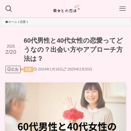
ホーム
恋愛
60代男性と40代女性の恋愛ってど
2025
うなの？出会い方やアプローチ方
2/20
法は？
広告
2024年1月16日
2025年2月20日
恋愛