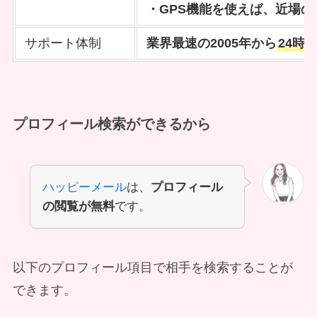
・GPS機能を使えば、近場
サポート体制
業界最速の2005年から
24時
プロフィール検索
ができるから
ハッピーメール
は、
プロフィール
の閲覧が無料
です。
以下のプロフィール項目で相手を検索することが
できます。