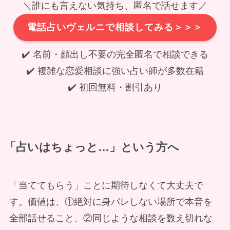
＼誰にも言えない気持ち、匿名で話せます／
電話占いヴェルニで相談してみる＞＞＞
✔️ 名前・顔出し不要の完全匿名で相談できる
✔️ 複雑な恋愛相談に強い占い師が多数在籍
✔️ 初回無料・割引あり
「占いはちょっと…」という方へ
「当ててもらう」ことに期待しなくて大丈夫で
す。価値は、①絶対に身バレしない場所で本音を
全部話せること、②同じような相談を数え切れな