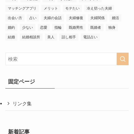
マッチングアプリ
メリット
モテたい
冷え切った夫婦
出会い方
占い
夫婦の会話
夫婦修復
夫婦関係
婚活
婚約
少ない
恋愛
指輪
既婚男性
既婚者
独身
結婚
結婚相談所
美人
話し相手
電話占い
固定ページ
リンク集
新着記事