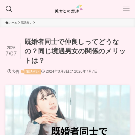
ホーム
電話占い
既婚者同士で仲良しってどうな
2026
の？同じ境遇男女の関係のメリッ
7/07
トは？
広告
2024年3月8日
2026年7月7日
電話占い