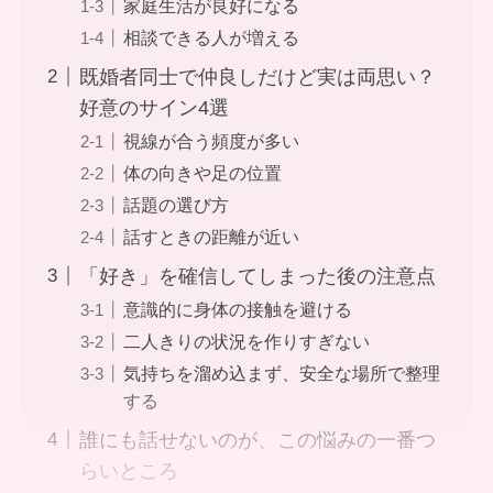
家庭生活が良好になる
相談できる人が増える
既婚者同士で仲良しだけど実は両思い？
好意のサイン4選
視線が合う頻度が多い
体の向きや足の位置
話題の選び方
話すときの距離が近い
「好き」を確信してしまった後の注意点
意識的に身体の接触を避ける
二人きりの状況を作りすぎない
気持ちを溜め込まず、安全な場所で整理
する
誰にも話せないのが、この悩みの一番つ
らいところ