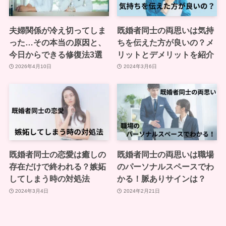
夫婦関係が冷え切ってしま
既婚者同士の両思いは気持
った…その本当の原因と、
ちを伝えた方が良いの？メ
今日からできる修復法3選
リットとデメリットを紹介
2026年4月10日
2024年3月6日
既婚者同士の恋愛は癒しの
既婚者同士の両思いは職場
存在だけで終われる？嫉妬
のパーソナルスペースでわ
してしまう時の対処法
かる！脈ありサインは？
2024年3月4日
2024年2月21日