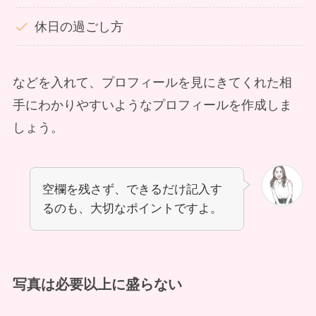
休日の過ごし方
などを入れて、プロフィールを見にきてくれた相
手にわかりやすいようなプロフィールを作成しま
しょう。
空欄を残さず、できるだけ記入す
るのも、大切なポイントですよ。
写真は必要以上に盛らない