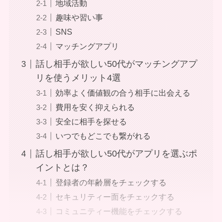
地域活動
趣味や習い事
SNS
マッチングアプリ
話し相手が欲しい50代がマッチングアプ
リを使うメリット4選
効率よく価値観の合う相手に出会える
費用を安く抑えられる
安全に相手を探せる
いつでもどこでも繋がれる
話し相手が欲しい50代がアプリを選ぶポ
イントとは？
登録者の年齢層をチェックする
セキュリティー面をチェックする
コミュニティー機能をチェックする