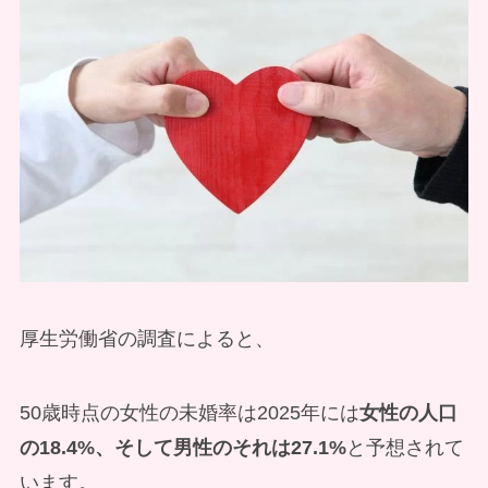
厚生労働省の調査によると、
50歳時点の女性の未婚率は2025年には
女性の人口
の18.4%、そして男性のそれは27.1%
と予想されて
います。