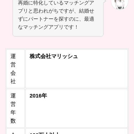
再婚に特化しているマッチングア
プリと思われがちですが、結婚せ
ずにパートナーを探すのに、最適
なマッチングアプリです！
運
株式会社マリッシュ
営
会
社
運
2016年
営
年
数