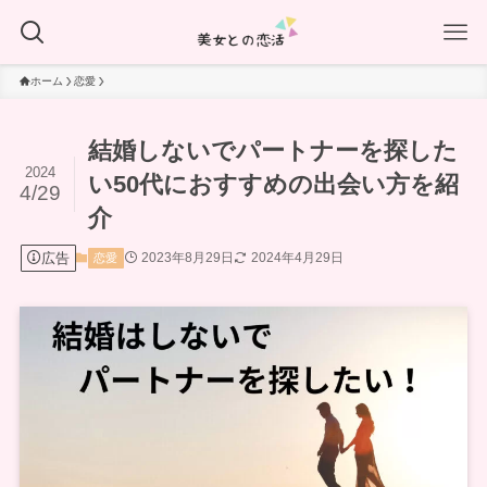
ホーム
恋愛
結婚しないでパートナーを探した
2024
い50代におすすめの出会い方を紹
4/29
介
広告
2023年8月29日
2024年4月29日
恋愛