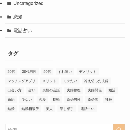
Uncategorized
恋愛
電話占い
タグ
20代
30代男性
50代
すれ違い
デメリット
マッチングアプリ
メリット
モテたい
冷え切った夫婦
出会い方
占い
夫婦の会話
夫婦修復
夫婦関係
婚活
婚約
少ない
恋愛
指輪
既婚男性
既婚者
独身
結婚
結婚相談所
美人
話し相手
電話占い