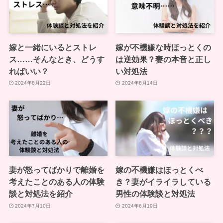
嫁と一緒にいるとストレ
嫁が不機嫌な時ほっとくの
ス……そんなとき、どうす
は逆効果？妻の本音と正し
ればいい？
い対処法
2024年8月22日
2024年8月14日
妻が怒ってばかりで離婚を
嫁の不機嫌はほっとくべ
考えたことのある人の体験
き？妻がイライラしている
談と対処法を紹介
男性の体験談と対処法
2024年7月10日
2024年6月19日