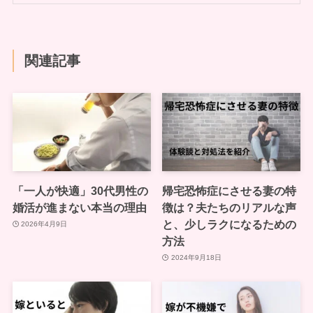
関連記事
「一人が快適」30代男性の
帰宅恐怖症にさせる妻の特
婚活が進まない本当の理由
徴は？夫たちのリアルな声
と、少しラクになるための
2026年4月9日
方法
2024年9月18日