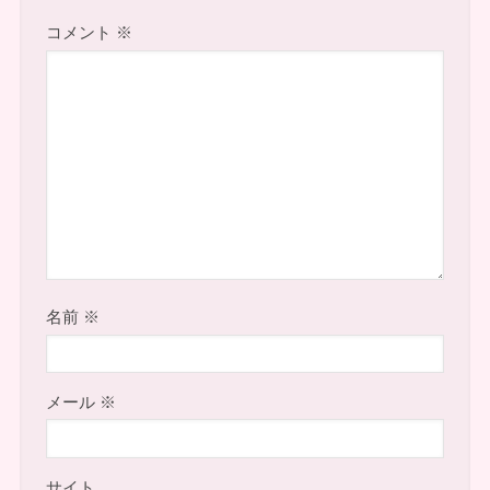
コメント
※
名前
※
メール
※
サイト